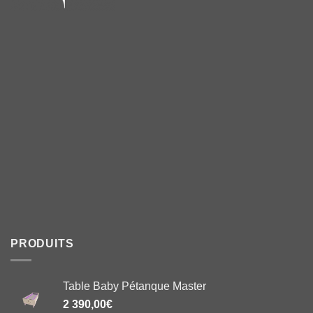
PRODUITS
Table Baby Pétanque Master
2 390,00
€