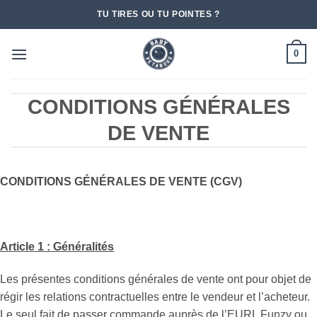
Passer
TU TIRES OU TU POINTES ?
au
contenu
0
CONDITIONS GÉNÉRALES
DE VENTE
CONDITIONS GÉNÉRALES DE VENTE (CGV)
Article 1 : Généralités
Les présentes conditions générales de vente ont pour objet de
régir les relations contractuelles entre le vendeur et l’acheteur.
Le seul fait de passer commande auprès de l’EURL Funzy ou