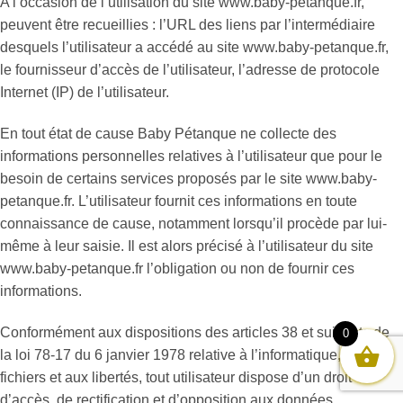
A l’occasion de l’utilisation du site www.baby-petanque.fr,
peuvent être recueillies : l’URL des liens par l’intermédiaire
desquels l’utilisateur a accédé au site www.baby-petanque.fr,
le fournisseur d’accès de l’utilisateur, l’adresse de protocole
Internet (IP) de l’utilisateur.
En tout état de cause Baby Pétanque ne collecte des
informations personnelles relatives à l’utilisateur que pour le
besoin de certains services proposés par le site www.baby-
petanque.fr. L’utilisateur fournit ces informations en toute
connaissance de cause, notamment lorsqu’il procède par lui-
même à leur saisie. Il est alors précisé à l’utilisateur du site
www.baby-petanque.fr l’obligation ou non de fournir ces
informations.
Conformément aux dispositions des articles 38 et suivants de
0
la loi 78-17 du 6 janvier 1978 relative à l’informatique, aux
fichiers et aux libertés, tout utilisateur dispose d’un droit
d’accès, de rectification et d’opposition aux données