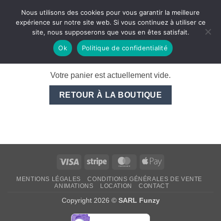
Nous utilisons des cookies pour vous garantir la meilleure
expérience sur notre site web. Si vous continuez à utiliser ce
site, nous supposerons que vous en êtes satisfait.
PANIER
Ok
Politique de confidentialité
Votre panier est actuellement vide.
RETOUR À LA BOUTIQUE
Visa
Stripe
MasterCard
Apple
Pay
MENTIONS LÉGALES
CONDITIONS GÉNÉRALES DE VENTE
ANIMATIONS
LOCATION
CONTACT
Copyright 2026 ©
SARL Funzy