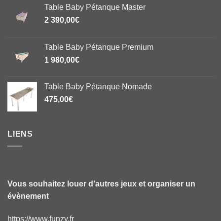
Table Baby Pétanque Master
2 390,00
€
Table Baby Pétanque Premium
1 980,00
€
Table Baby Pétanque Nomade
475,00
€
LIENS
Vous souhaitez louer d’autres jeux et organiser un
évènement
https://www.funzy.fr