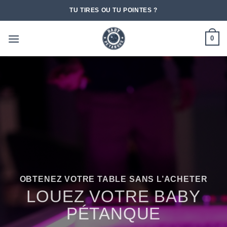
Passer
TU TIRES OU TU POINTES ?
au
contenu
0
OBTENEZ VOTRE TABLE SANS L’ACHETER
LOUEZ VOTRE BABY
PÉTANQUE