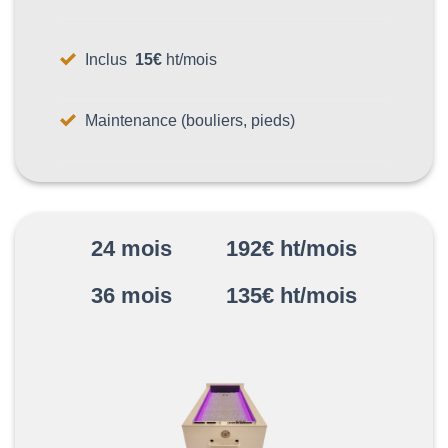
Inclus
15€
ht/mois
Maintenance (bouliers, pieds)
24 mois 192€ ht/mois
36 mois 135€ ht/mois