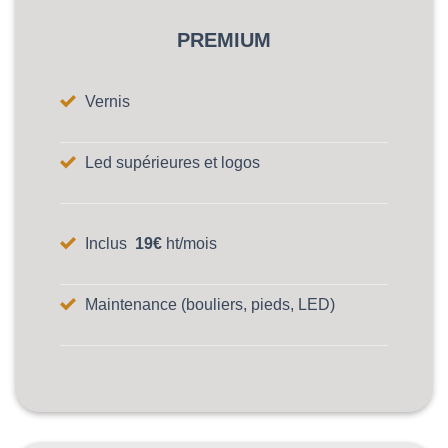
PREMIUM
Vernis
Led supérieures et logos
Inclus
19€
ht/mois
Maintenance (bouliers, pieds, LED)