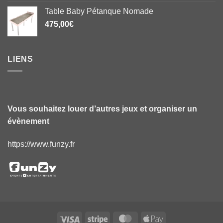
Table Baby Pétanque Nomade
475,00
€
LIENS
Vous souhaitez louer d’autres jeux et organiser un
évènement
https://www.funzy.fr
Visa
Stripe
MasterCard
Apple