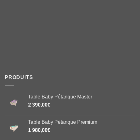
PRODUITS
Table Baby Pétanque Master
2 390,00
€
Table Baby Pétanque Premium
1 980,00
€