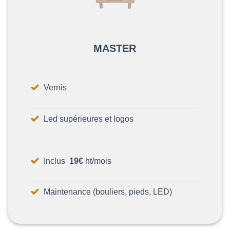
MASTER
Vernis
Led supérieures et logos
Inclus
19€
ht/mois
Maintenance (bouliers, pieds, LED)