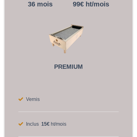
36 mois 99€ ht/mois
PREMIUM
Vernis
Inclus
15€
ht/mois