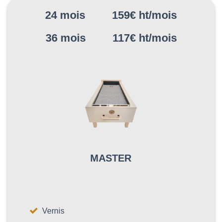
24 mois 159€ ht/mois
36 mois 117€ ht/mois
MASTER
Vernis