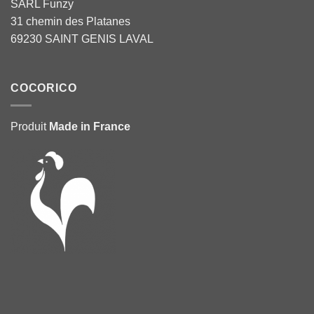
SARL Funzy
31 chemin des Platanes
69230 SAINT GENIS LAVAL
COCORICO
Produit
Made in France