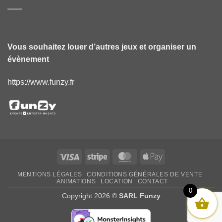
Vous souhaitez louer d’autres jeux et organiser un
évènement
https://www.funzy.fr
Visa
Stripe
MasterCard
Apple
Pay
MENTIONS LÉGALES
CONDITIONS GÉNÉRALES DE VENTE
ANIMATIONS
LOCATION
CONTACT
0
Copyright 2026 ©
SARL Funzy