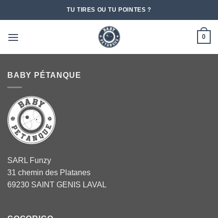
Passer
TU TIRES OU TU POINTES ?
au
contenu
0
BABY PÉTANQUE
SARL Funzy
31 chemin des Platanes
69230 SAINT GENIS LAVAL