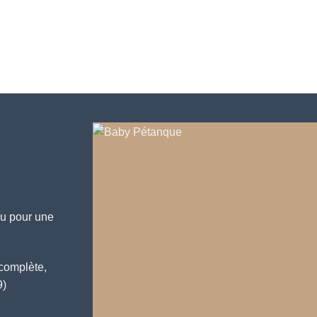
ou pour une
complète,
9)