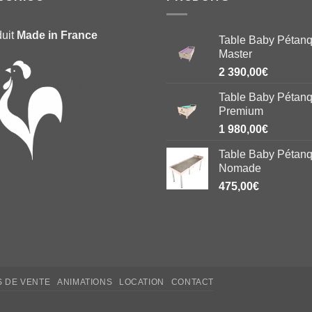
duit
Made in France
Table Baby Pétan
Master
2 390,00
€
Table Baby Pétan
Premium
1 980,00
€
Table Baby Pétan
Nomade
475,00
€
S DE VENTE
ANIMATIONS
LOCATION
CONTACT