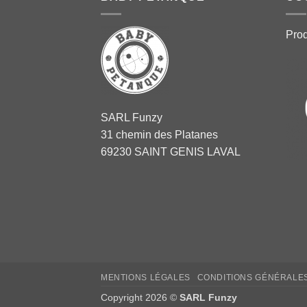
Pro
SARL Funzy
31 chemin des Platanes
69230 SAINT GENIS LAVAL
MENTIONS LÉGALES
CONDITIONS GÉNÉRALE
Copyright 2026 ©
SARL Funzy