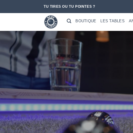
Passer
TU TIRES OU TU POINTES ?
au
contenu
BOUTIQUE
LES TABLES
A