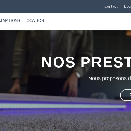
Contact
Bou
NIMATIONS
LOCATION
NOS PRES
Nous proposons di
L