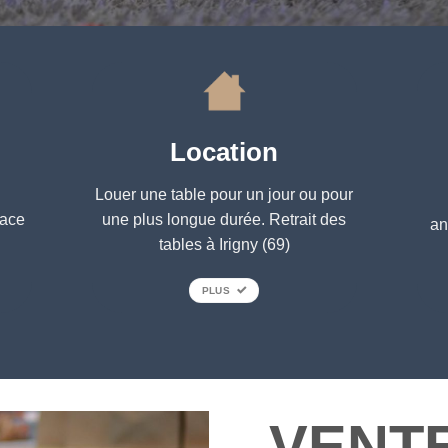
Location
Louer une table pour un jour ou pour
lace
une plus longue durée. Retrait des
an
tables à Irigny (69)
PLUS
VENT