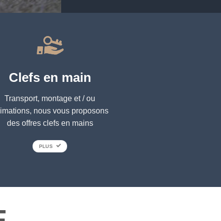
Clefs en main
Transport, montage et / ou
imations, nous vous proposons
des offres clefs en mains
PLUS
E