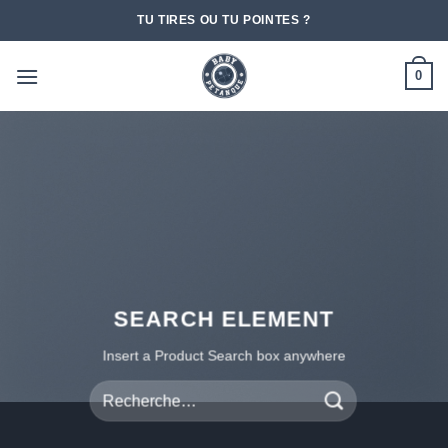
Passer
TU TIRES OU TU POINTES ?
au
contenu
0
SEARCH ELEMENT
Insert a Product Search box anywhere
Recherche
pour :