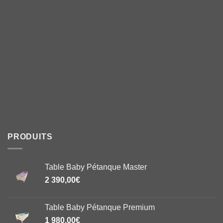
PRODUITS
Table Baby Pétanque Master
2 390,00
€
Table Baby Pétanque Premium
1 980,00
€